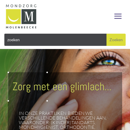
Zorg met een glimlach...
IN ONZE PRAKTIJKEN BIEDEN WE
VERSCHILLENDE BEHANDELINGEN AAN,
WAARONDER: (KINDER)TANDARTS,
MONDHYGIENIST, ORTHODONTIE,