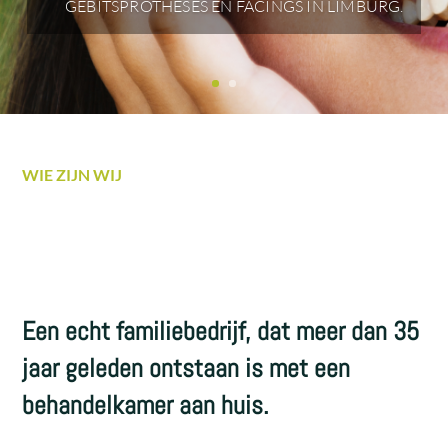
GEBITSPROTHESES EN FACINGS IN LIMBURG.
WIE ZIJN WIJ
Een echt familiebedrijf, dat meer dan 35
jaar geleden ontstaan is met een
behandelkamer aan huis.