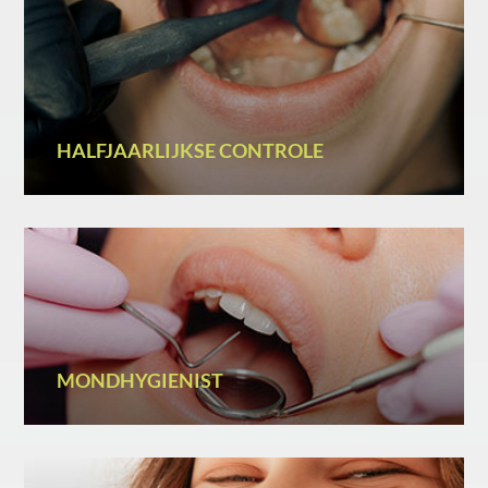
HALFJAARLIJKSE CONTROLE
MONDHYGIENIST