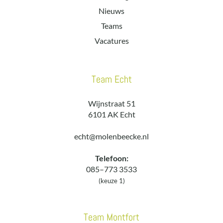
Nieuws
Teams
Vacatures
Team Echt
Wijnstraat 51
6101 AK Echt
echt@molenbeecke.nl
Telefoon:
085–773 3533
(keuze 1)
Team Montfort