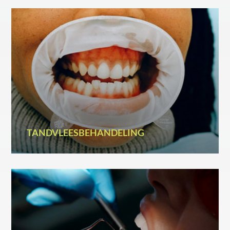
TANDVLEESBEHANDELING