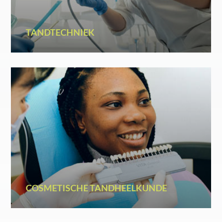
TANDTECHNIEK
COSMETISCHE TANDHEELKUNDE