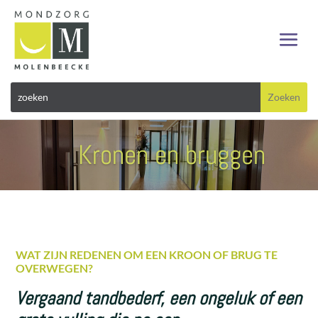
Kronen en bruggen
WAT ZIJN REDENEN OM EEN KROON OF BRUG TE
OVERWEGEN?
Vergaand tandbederf, een ongeluk of een