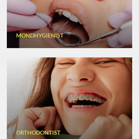
MONDHYGIENIST
ORTHODONTIST