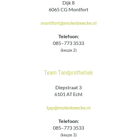
Dijk 8
6065 CG Montfort
montfort@molenbeecke.nl
Telefoon:
085–773 3533
(keuze 2)
Team Tandprothetiek
Diepstraat 3
6101 AT Echt
tpp@molenbeecke.nl
Telefoon:
085–773 3533
(keuze 3)