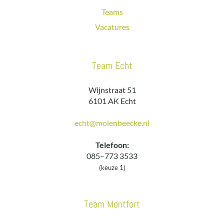
Teams
Vacatures
Team Echt
Wijnstraat 51
6101 AK Echt
echt@molenbeecke.nl
Telefoon:
085–773 3533
(keuze 1)
Team Montfort