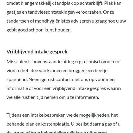
omdat hier gemakkelijk tandplak op achterblijft. Plak kan
gaatjes en tandvleesontstekingen veroorzaken. Onze
tandartsen of mondhygiënistes adviseren u graag hoe u uw
gebit goed schoon kunt houden.
Vrijblijvend intake gesprek
Misschien is bovenstaande uitleg erg technisch voor u of
vindt u het idee van kronen en bruggen een beetje
spannend. Neem gerust contact met ons op voor meer
informatie of voor een vrijblijvend intake gesprek waarin
we alle rust en tijd nemen om u te informeren.
Tijdens een intake bespreken we de mogelijkheden, het
behandelplan en kostenplaatje. U beslist daarna pas of u
de kroon of brug behandeling wilt laten uitvoeren.