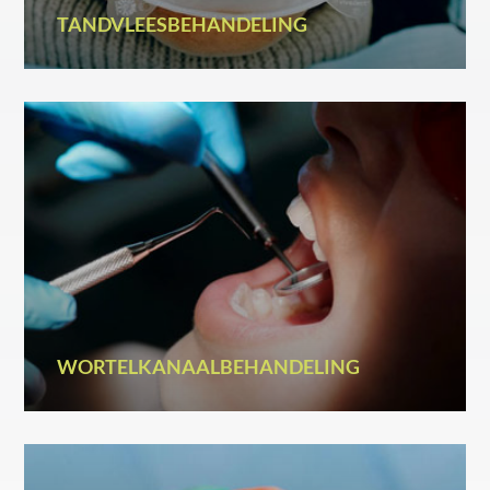
TANDVLEESBEHANDELING
WORTELKANAALBEHANDELING