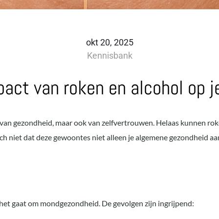
okt 20, 2025
Kennisbank
act van roken en alcohol op j
en van gezondheid, maar ook van zelfvertrouwen. Helaas kunnen rok
ich niet dat deze gewoontes niet alleen je algemene gezondheid a
 het gaat om mondgezondheid. De gevolgen zijn ingrijpend: