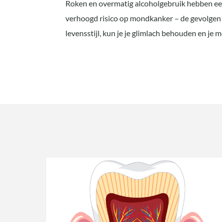
Roken en overmatig alcoholgebruik hebben een
verhoogd risico op mondkanker – de gevolgen z
levensstijl, kun je je glimlach behouden en j