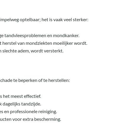
impelweg optelbaar; het is vaak veel sterker:
tige tandvleesproblemen en mondkanker.
 herstel van mondziekten moeilijker wordt.
n slechte adem, wordt versterkt.
chade te beperken of te herstellen:
 het meest effectief.
 dagelijks tandzijde.
s en professionele reiniging.
cten voor extra bescherming.