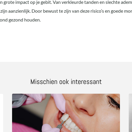
 grote impact op je gebit. Van verkleurde tanden en slechte ade
ijn aanzienlijk. Door bewust te zijn van deze risico’s en goede
e mond gezond houden.
Misschien ook interessant