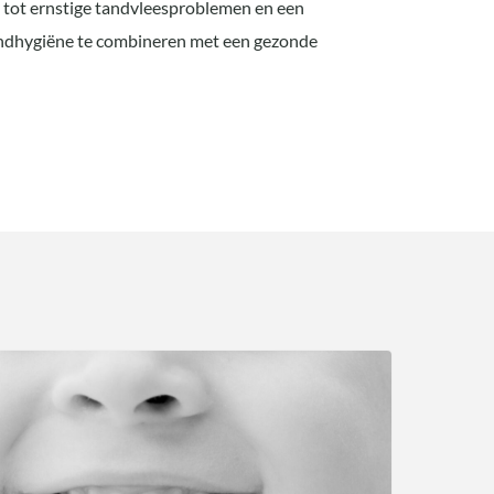
m tot ernstige tandvleesproblemen en een
 mondhygiëne te combineren met een gezonde