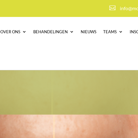

info@mo
OVER ONS
BEHANDELINGEN
NIEUWS
TEAMS
INS