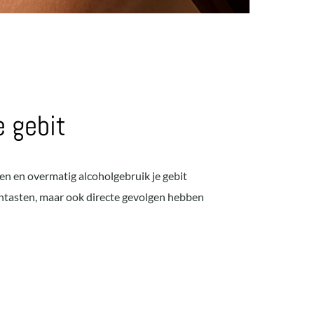
e gebit
en en overmatig alcoholgebruik je gebit
antasten, maar ook directe gevolgen hebben