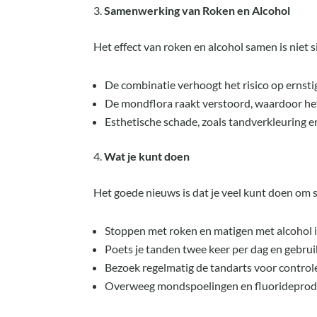
Samenwerking van Roken en Alcohol
Het effect van roken en alcohol samen is niet s
De combinatie verhoogt het risico op erns
De mondflora raakt verstoord, waardoor het
Esthetische schade, zoals tandverkleuring e
Wat je kunt doen
Het goede nieuws is dat je veel kunt doen om s
Stoppen met roken en matigen met alcohol is
Poets je tanden twee keer per dag en gebruik
Bezoek regelmatig de tandarts voor controle
Overweeg mondspoelingen en fluorideprodu