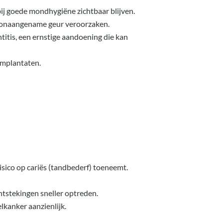
 bij goede mondhygiëne zichtbaar blijven.
n onaangename geur veroorzaken.
ntitis, een ernstige aandoening die kan
implantaten.
isico op cariës (tandbederf) toeneemt.
tstekingen sneller optreden.
lkanker aanzienlijk.