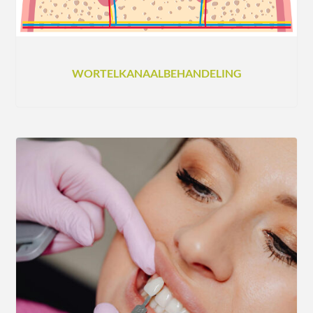
WORTELKANAALBEHANDELING