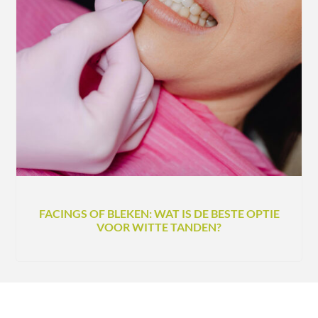
FACINGS OF BLEKEN: WAT IS DE BESTE OPTIE
VOOR WITTE TANDEN?