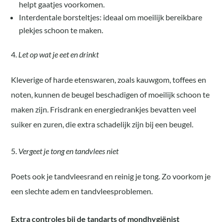
helpt gaatjes voorkomen.
Interdentale borsteltjes: ideaal om moeilijk bereikbare
plekjes schoon te maken.
Let op wat je eet en drinkt
Kleverige of harde etenswaren, zoals kauwgom, toffees en
noten, kunnen de beugel beschadigen of moeilijk schoon te
maken zijn. Frisdrank en energiedrankjes bevatten veel
suiker en zuren, die extra schadelijk zijn bij een beugel.
Vergeet je tong en tandvlees niet
Poets ook je tandvleesrand en reinig je tong. Zo voorkom je
een slechte adem en tandvleesproblemen.
Extra controles bij de tandarts of mondhygiënist