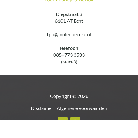
Diepstraat 3
6101 AT Echt
tpp@molenbeecke.nl
Telefoon:
085–773 3533
(keuze 3)
Copyright © 2026
Disclaimer
|
Algemene voorwaarden