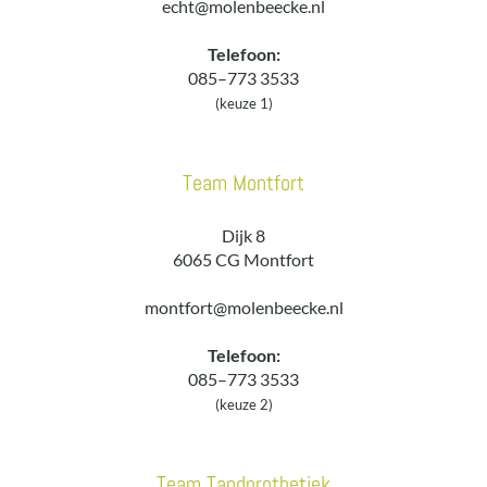
echt@molenbeecke.nl
Telefoon:
085–773 3533
(keuze 1)
Team Montfort
Dijk 8
6065 CG Montfort
montfort@molenbeecke.nl
Telefoon:
085–773 3533
(keuze 2)
Team Tandprothetiek